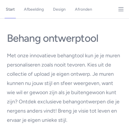
Start
Afbeelding
Design
Afronden
Behang ontwerptool
Met onze innovatieve behangtool kun je je muren
personaliseren zoals nooit tevoren. Kies uit de
collectie of upload je eigen ontwerp. Je muren
kunnen nu jouw stijl en sfeer weergeven, want
wie wil er gewoon zijn als je buitengewoon kunt
zijn? Ontdek exclusieve behangontwerpen die je
nergens anders vindt! Breng je visie tot leven en
ervaar je eigen unieke stijl.